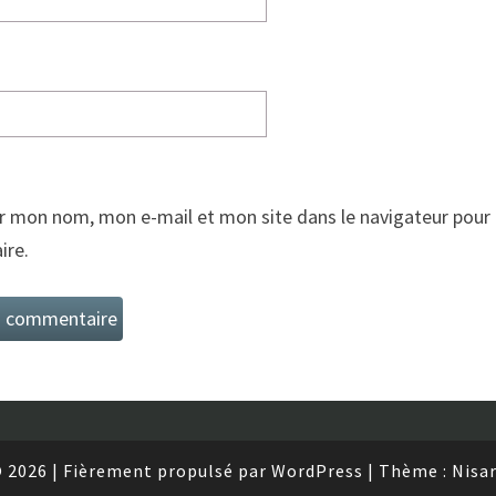
r mon nom, mon e-mail et mon site dans le navigateur pour
re.
 2026
|
Fièrement propulsé par
WordPress
|
Thème :
Nisa