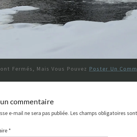
Sont Fermés, Mais Vous Pouvez
Poster Un Comm
r un commentaire
sse e-mail ne sera pas publiée.
Les champs obligatoires son
ire
*