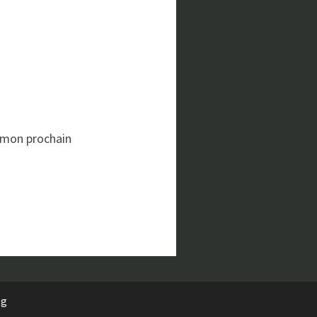
 mon prochain
rg