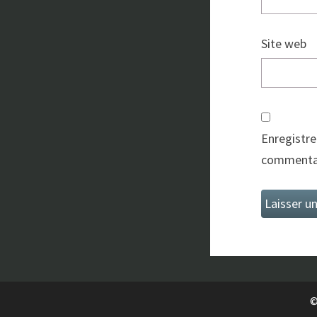
Site web
Enregistre
commentai
©