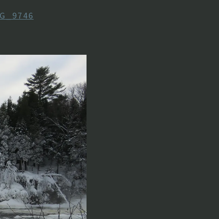
G_9746