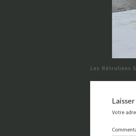
Les Rétroliens 
Laisse
Votre adre
Commenta