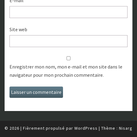
E-mail
Site web
Enregistrer mon nom, mon e-mail et mon site dans le
navigateur pour mon prochain commentaire.
© 2026
|
Fièrement propulsé par
WordPress
|
Thème :
Nisarg