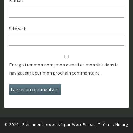
E-mail
Site web
Enregistrer mon nom, mon e-mail et mon site dans le
navigateur pour mon prochain commentaire.
© 2026
|
Fièrement propulsé par
WordPress
|
Thème :
Nisarg