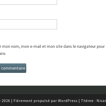
r mon nom, mon e-mail et mon site dans le navigateur pour
re.
 2026
|
Fièrement propulsé par
WordPress
|
Thème :
Nisa