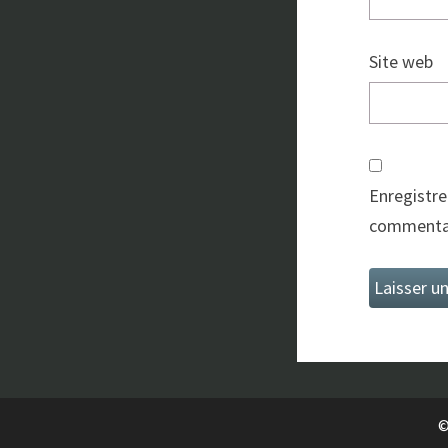
Site web
Enregistre
commentai
©