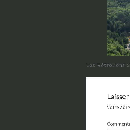
Les Rétroliens 
Laisse
Votre adre
Commenta