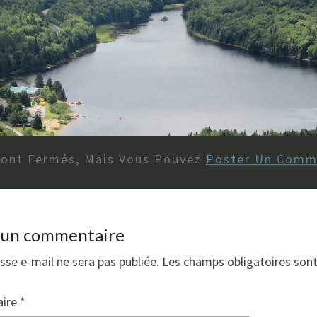
Sont Fermés, Mais Vous Pouvez
Poster Un Comm
r un commentaire
sse e-mail ne sera pas publiée.
Les champs obligatoires son
ire
*