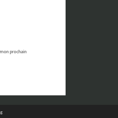
 mon prochain
rg