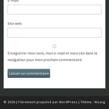
E-mail
Site web
Enregistrer mon nom, mon e-mail et mon site dans le
navigateur pour mon prochain commentaire.
© 2026
|
Fièrement propulsé par
WordPress
|
Thème :
Nisarg