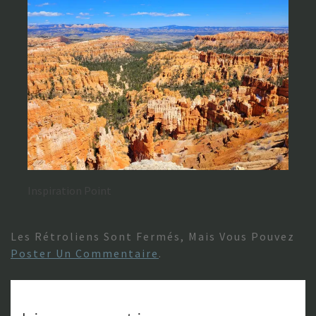
Inspiration Point
Les Rétroliens Sont Fermés, Mais Vous Pouvez
Poster Un Commentaire
.