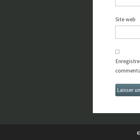
Site web
Enregistre
commentai
©