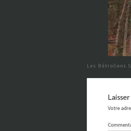
Les Rétroliens 
Laisse
Votre adre
Commenta