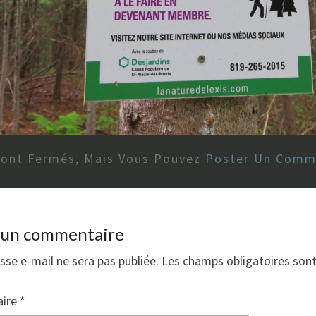
Sont Fermés, Mais Vous Pouvez
Poster Un Comm
r un commentaire
sse e-mail ne sera pas publiée.
Les champs obligatoires son
ire
*