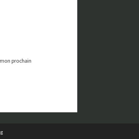
 mon prochain
rg