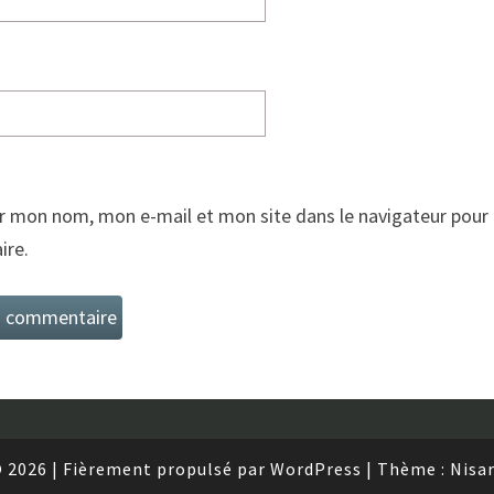
r mon nom, mon e-mail et mon site dans le navigateur pour
re.
 2026
|
Fièrement propulsé par
WordPress
|
Thème :
Nisa