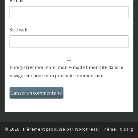
E-mail
Site web
Enregistrer mon nom, mon e-mail et mon site dans le
navigateur pour mon prochain commentaire.
© 2026
|
Fièrement propulsé par
WordPress
|
Thème :
Nisarg