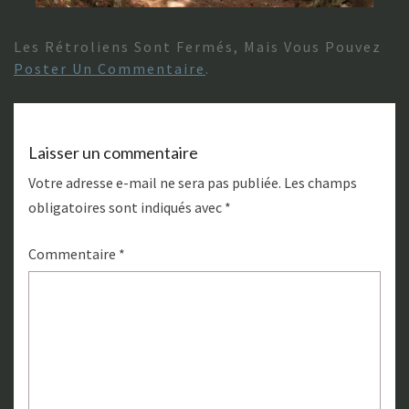
Les Rétroliens Sont Fermés, Mais Vous Pouvez
Poster Un Commentaire
.
Laisser un commentaire
Votre adresse e-mail ne sera pas publiée.
Les champs
obligatoires sont indiqués avec
*
Commentaire
*