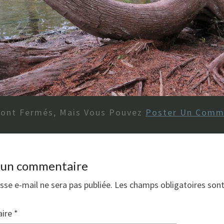
Sont Fermés, Mais Vous Pouvez
Poster Un Comm
r un commentaire
sse e-mail ne sera pas publiée.
Les champs obligatoires son
ire
*