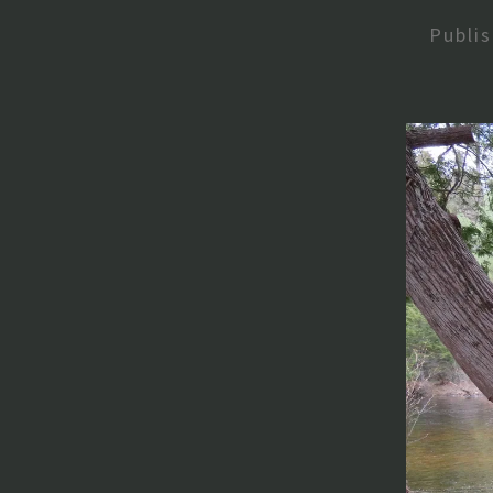
Publi