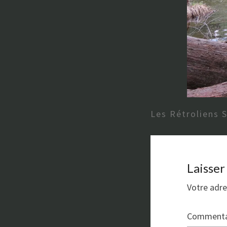
Les Rétroliens 
Laisse
Votre adre
Commenta