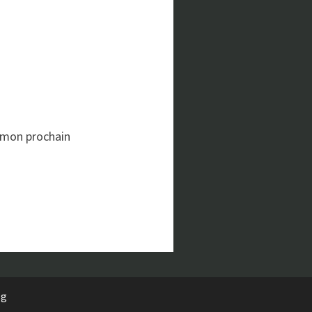
 mon prochain
rg