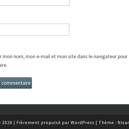
r mon nom, mon e-mail et mon site dans le navigateur pour
re.
 2026
|
Fièrement propulsé par
WordPress
|
Thème :
Nisa