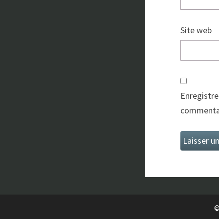
Site web
Enregistre
commentai
©