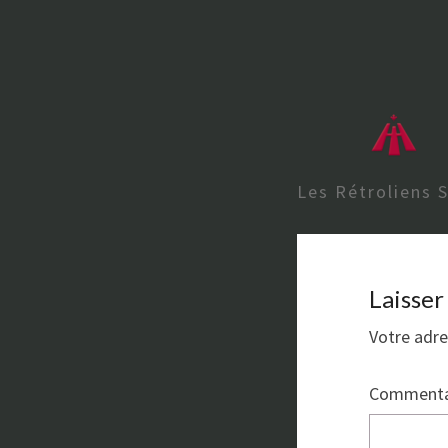
Les Rétroliens 
Laisse
Votre adre
Commenta