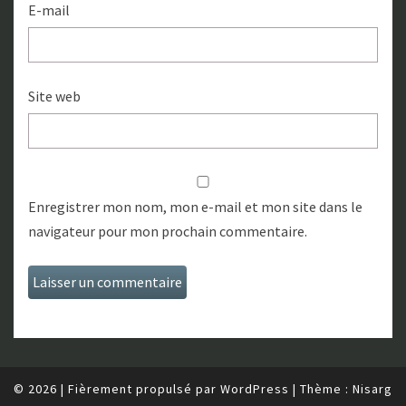
E-mail
Site web
Enregistrer mon nom, mon e-mail et mon site dans le
navigateur pour mon prochain commentaire.
© 2026
|
Fièrement propulsé par
WordPress
|
Thème :
Nisarg