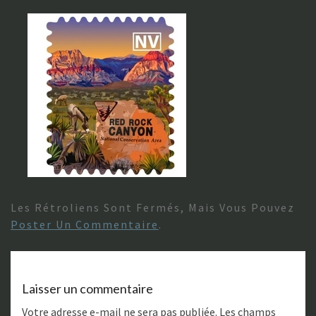
Les Rétroliens Sont Fermés, Mais Vous Pouvez
Poster Un Commentaire
.
Laisser un commentaire
Votre adresse e-mail ne sera pas publiée.
Les champs