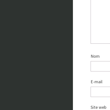
Nom
E-mail
Site web