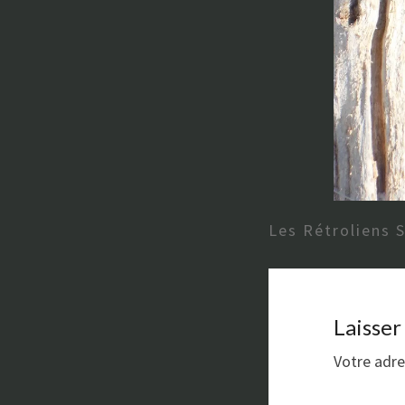
Les Rétroliens 
Laisse
Votre adre