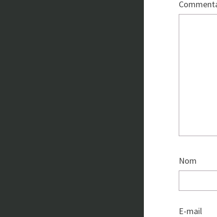
Commenta
Nom
E-mail