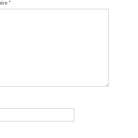
ire
*