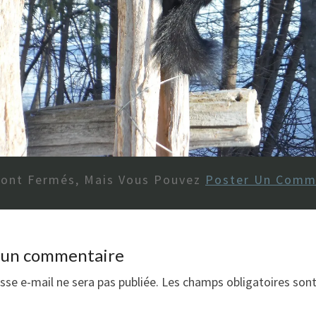
Sont Fermés, Mais Vous Pouvez
Poster Un Comm
r un commentaire
sse e-mail ne sera pas publiée.
Les champs obligatoires son