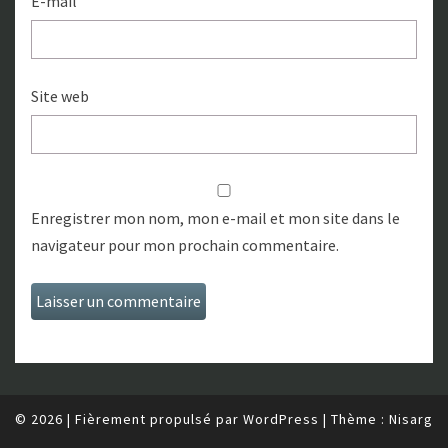
E-mail
Site web
Enregistrer mon nom, mon e-mail et mon site dans le
navigateur pour mon prochain commentaire.
© 2026
|
Fièrement propulsé par
WordPress
|
Thème :
Nisarg