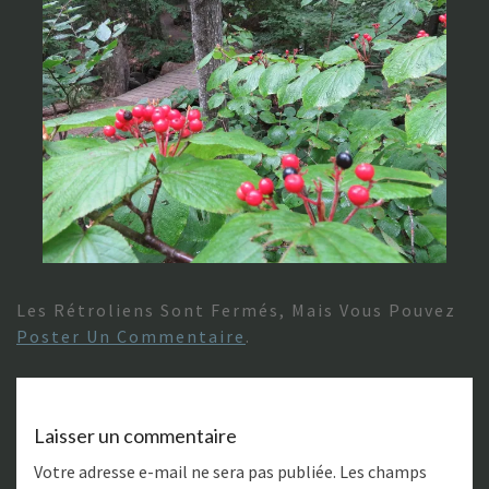
Les Rétroliens Sont Fermés, Mais Vous Pouvez
Poster Un Commentaire
.
Laisser un commentaire
Votre adresse e-mail ne sera pas publiée.
Les champs