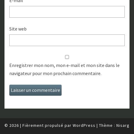
E-mail
Site web
Enregistrer mon nom, mon e-mail et mon site dans le
navigateur pour mon prochain commentaire.
© 2026
|
Fièrement propulsé par
WordPress
|
Thème :
Nisarg