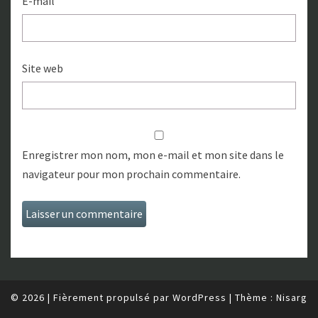
E-mail
Site web
Enregistrer mon nom, mon e-mail et mon site dans le
navigateur pour mon prochain commentaire.
© 2026
|
Fièrement propulsé par
WordPress
|
Thème :
Nisarg