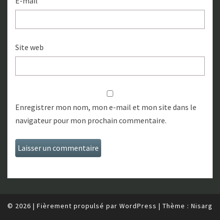
E-mail
Site web
Enregistrer mon nom, mon e-mail et mon site dans le
navigateur pour mon prochain commentaire.
© 2026
|
Fièrement propulsé par
WordPress
|
Thème :
Nisarg