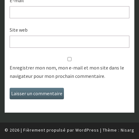
E-mail
Site web
Enregistrer mon nom, mon e-mail et mon site dans le
navigateur pour mon prochain commentaire.
© 2026
|
Fièrement propulsé par
WordPress
|
Thème :
Nisarg