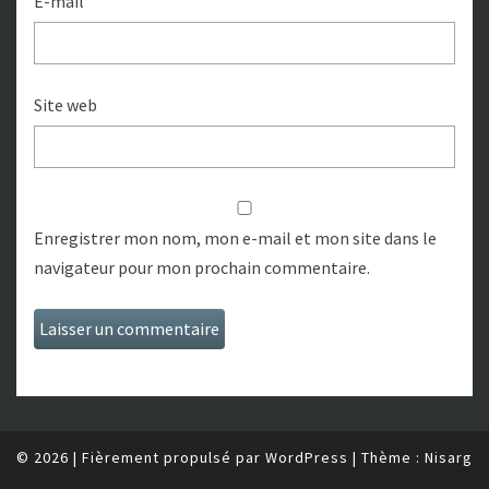
E-mail
Site web
Enregistrer mon nom, mon e-mail et mon site dans le
navigateur pour mon prochain commentaire.
© 2026
|
Fièrement propulsé par
WordPress
|
Thème :
Nisarg