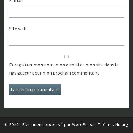
E-mail
Site web
Enregistrer mon nom, mon e-mail et mon site dans le
navigateur pour mon prochain commentaire.
© 2026
|
Fièrement propulsé par
WordPress
|
Thème :
Nisarg