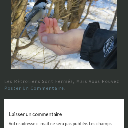
Les Rétroliens Sont Fermés, Mais Vous Pouvez
Poster Un Commentaire
.
Laisser un commentaire
Votre adresse e-mail ne sera pas publiée.
Les champs