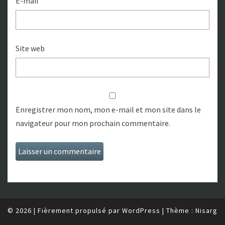
E-mail
Site web
Enregistrer mon nom, mon e-mail et mon site dans le
navigateur pour mon prochain commentaire.
© 2026
|
Fièrement propulsé par
WordPress
|
Thème :
Nisarg