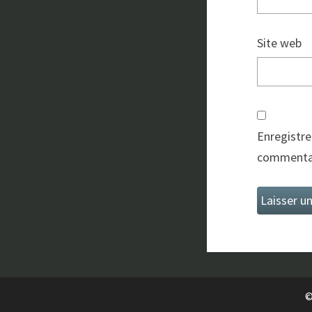
Site web
Enregistre
commentai
©