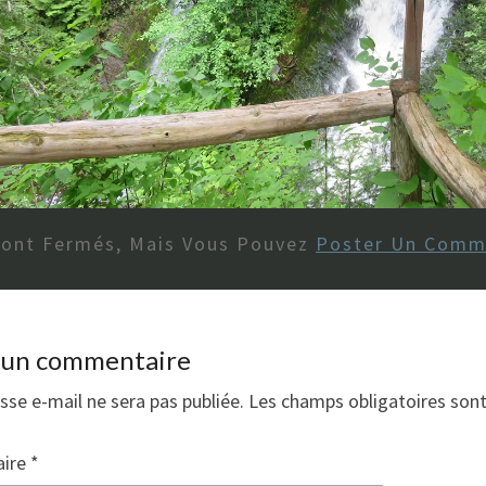
Sont Fermés, Mais Vous Pouvez
Poster Un Comm
r un commentaire
sse e-mail ne sera pas publiée.
Les champs obligatoires son
ire
*