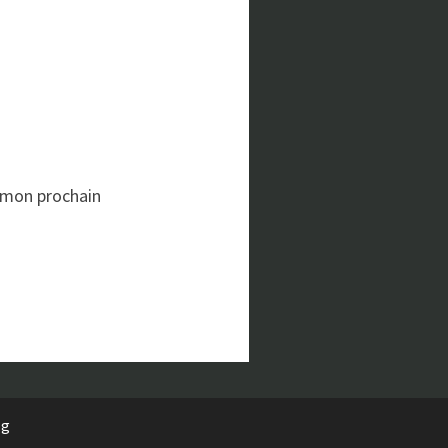
 mon prochain
rg