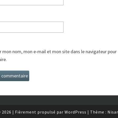
r mon nom, mon e-mail et mon site dans le navigateur pour
re.
 2026
|
Fièrement propulsé par
WordPress
|
Thème :
Nisa