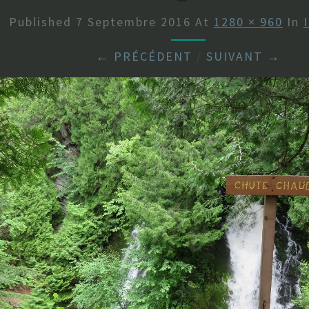
Published
7 Septembre 2016
At
1280 × 960
In
← PRÉCÉDENT
/
SUIVANT →