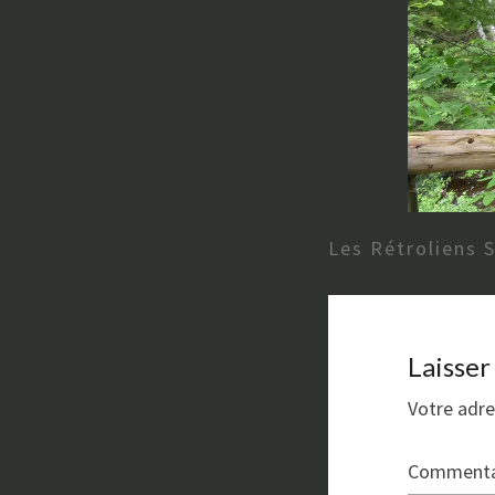
Les Rétroliens 
Laisse
Votre adre
Commenta