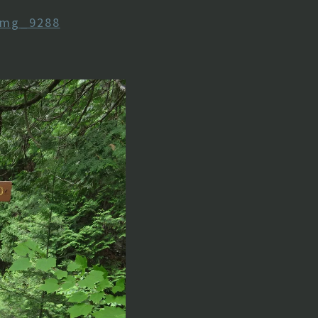
Img_9288