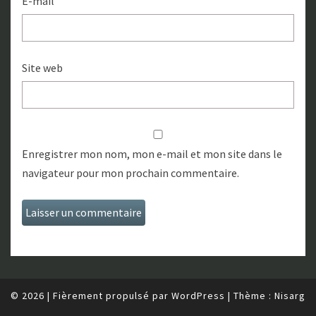
E-mail
Site web
Enregistrer mon nom, mon e-mail et mon site dans le
navigateur pour mon prochain commentaire.
© 2026
|
Fièrement propulsé par
WordPress
|
Thème :
Nisarg