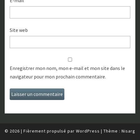
E-mail
Site web
Enregistrer mon nom, mon e-mail et mon site dans le
navigateur pour mon prochain commentaire.
© 2026
|
Fièrement propulsé par
WordPress
|
Thème :
Nisarg