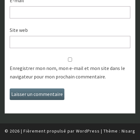
E-mail
Site web
Enregistrer mon nom, mon e-mail et mon site dans le
navigateur pour mon prochain commentaire.
© 2026
|
Fièrement propulsé par
WordPress
|
Thème :
Nisarg