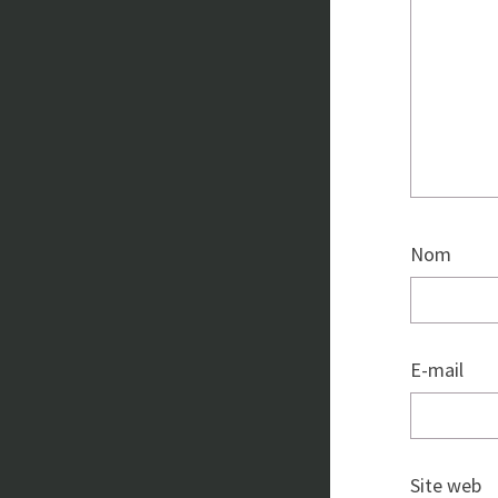
Nom
E-mail
Site web