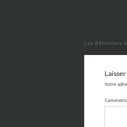
Les Rétroliens 
Laisse
Votre adre
Commenta