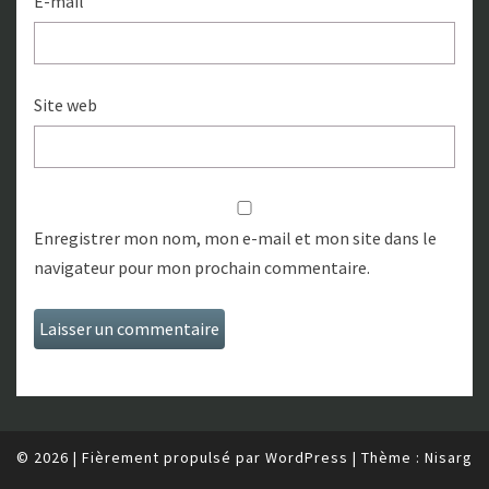
E-mail
Site web
Enregistrer mon nom, mon e-mail et mon site dans le
navigateur pour mon prochain commentaire.
© 2026
|
Fièrement propulsé par
WordPress
|
Thème :
Nisarg