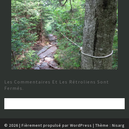
Les Commentaires Et Les Rétroliens Sont
Fermés.
© 2026
|
Fièrement propulsé par
WordPress
|
Thème :
Nisarg