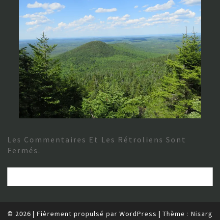
Les Commentaires Et Les Rétroliens Sont
Fermés.
© 2026
|
Fièrement propulsé par
WordPress
|
Thème :
Nisarg