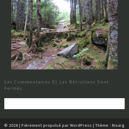
Les Commentaires Et Les Rétroliens Sont
Fermés.
© 2026
|
Fièrement propulsé par
WordPress
|
Thème :
Nisarg