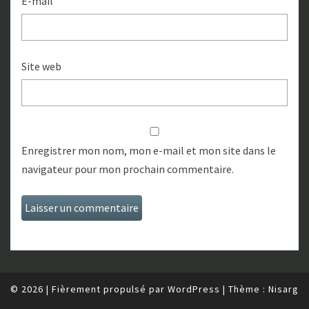
E-mail
Site web
Enregistrer mon nom, mon e-mail et mon site dans le
navigateur pour mon prochain commentaire.
© 2026
|
Fièrement propulsé par
WordPress
|
Thème :
Nisarg