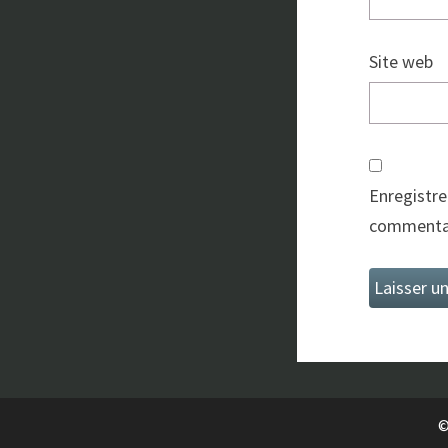
Site web
Enregistre
commentai
©