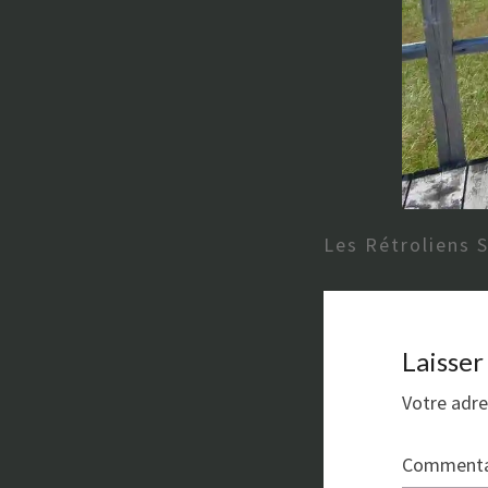
Les Rétroliens 
Laisse
Votre adre
Commenta