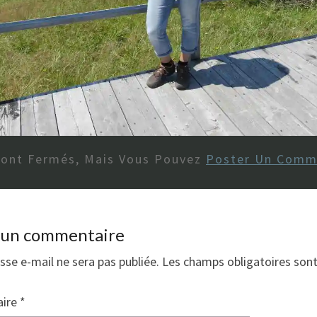
Sont Fermés, Mais Vous Pouvez
Poster Un Comm
r un commentaire
sse e-mail ne sera pas publiée.
Les champs obligatoires son
ire
*