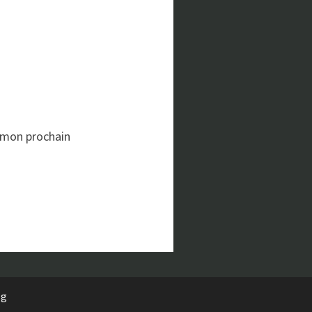
 mon prochain
rg