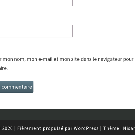
r mon nom, mon e-mail et mon site dans le navigateur pour
re.
 2026
|
Fièrement propulsé par
WordPress
|
Thème :
Nisa