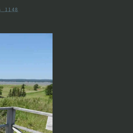
G_1148