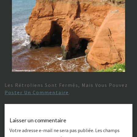
Les Rétroliens Sont Fermés, Mais Vous Pouvez
Poster Un Commentaire
.
Laisser un commentaire
Votre adresse e-mail ne sera pas publiée.
Les champs