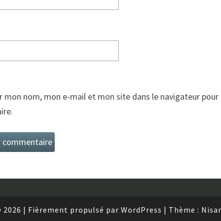
r mon nom, mon e-mail et mon site dans le navigateur pour
re.
 2026
|
Fièrement propulsé par
WordPress
|
Thème :
Nisa