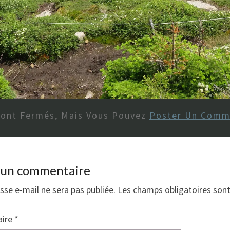
Sont Fermés, Mais Vous Pouvez
Poster Un Comm
r un commentaire
sse e-mail ne sera pas publiée.
Les champs obligatoires son
ire
*