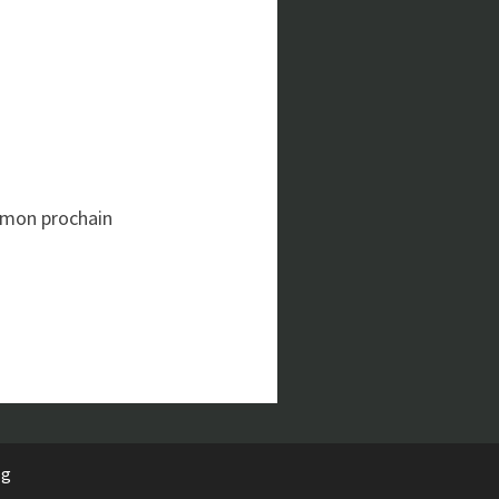
 mon prochain
rg