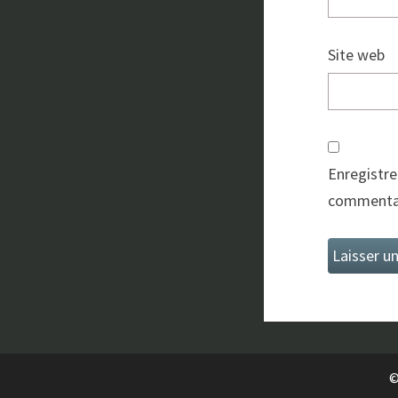
Site web
Enregistre
commentai
©