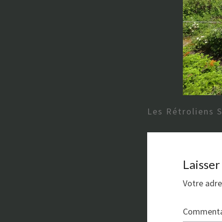
Les Rétroliens 
Laisse
Votre adre
Commenta