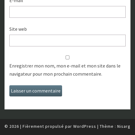
E-mail
Site web
Enregistrer mon nom, mon e-mail et mon site dans le
navigateur pour mon prochain commentaire.
© 2026
|
Fièrement propulsé par
WordPress
|
Thème :
Nisarg