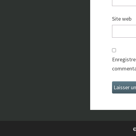
Site web
Enregistre
commentai
©