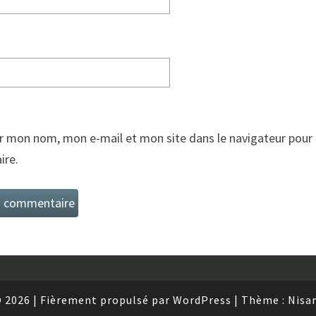
r mon nom, mon e-mail et mon site dans le navigateur pour
re.
 2026
|
Fièrement propulsé par
WordPress
|
Thème :
Nisa