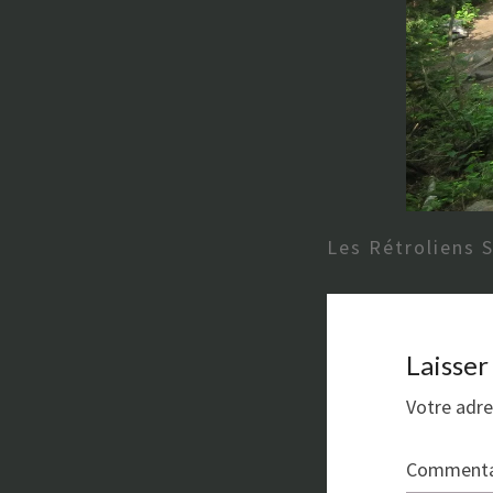
Les Rétroliens 
Laisse
Votre adre
Commenta