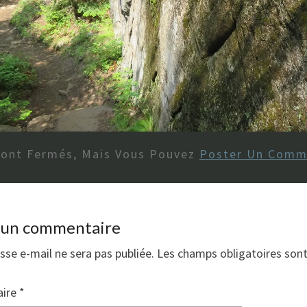
Sont Fermés, Mais Vous Pouvez
Poster Un Comm
r un commentaire
sse e-mail ne sera pas publiée.
Les champs obligatoires son
ire
*