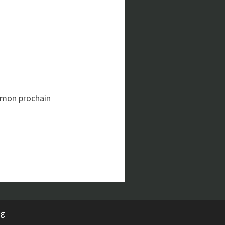
 mon prochain
rg