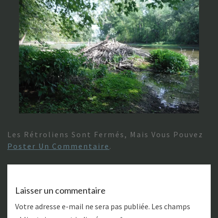
Les Rétroliens Sont Fermés, Mais Vous Pouvez
Poster Un Commentaire
.
Laisser un commentaire
Votre adresse e-mail ne sera pas publiée.
Les champs