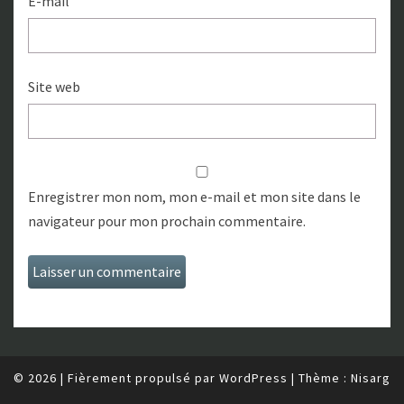
E-mail
Site web
Enregistrer mon nom, mon e-mail et mon site dans le
navigateur pour mon prochain commentaire.
© 2026
|
Fièrement propulsé par
WordPress
|
Thème :
Nisarg