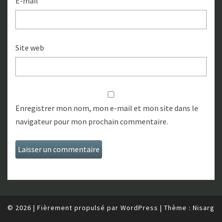
E-mail
Site web
Enregistrer mon nom, mon e-mail et mon site dans le
navigateur pour mon prochain commentaire.
© 2026
|
Fièrement propulsé par
WordPress
|
Thème :
Nisarg