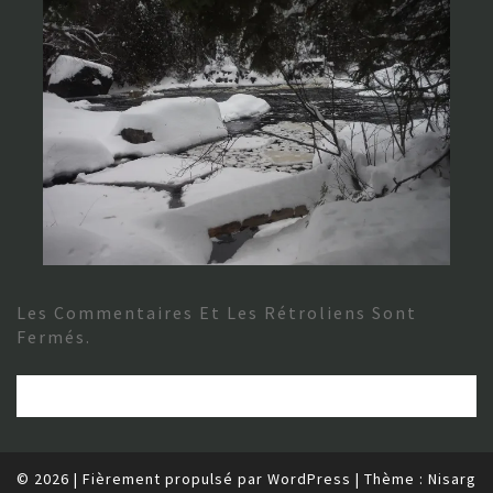
Les Commentaires Et Les Rétroliens Sont
Fermés.
© 2026
|
Fièrement propulsé par
WordPress
|
Thème :
Nisarg