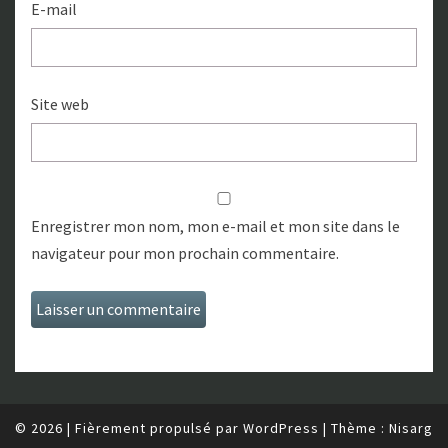
E-mail
Site web
Enregistrer mon nom, mon e-mail et mon site dans le
navigateur pour mon prochain commentaire.
© 2026
|
Fièrement propulsé par
WordPress
|
Thème :
Nisarg