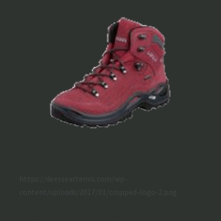
https://deesseartemis.com/wp-
content/uploads/2017/01/cropped-logo-2.png