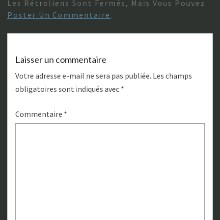
Les Rétroliens Sont Fermés, Mais Vous Pouvez
Poster Un Commentaire
.
Laisser un commentaire
Votre adresse e-mail ne sera pas publiée.
Les champs
obligatoires sont indiqués avec
*
Commentaire
*