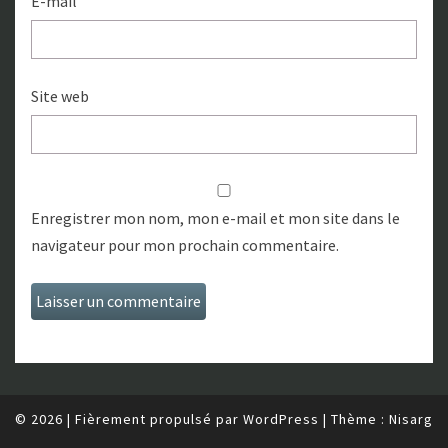
E-mail
Site web
Enregistrer mon nom, mon e-mail et mon site dans le
navigateur pour mon prochain commentaire.
© 2026
|
Fièrement propulsé par
WordPress
|
Thème :
Nisarg