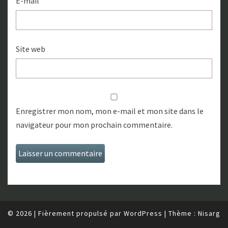
E-mail
Site web
Enregistrer mon nom, mon e-mail et mon site dans le
navigateur pour mon prochain commentaire.
© 2026
|
Fièrement propulsé par
WordPress
|
Thème :
Nisarg