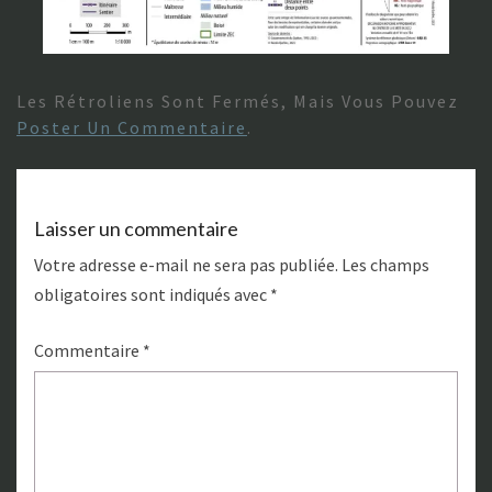
Les Rétroliens Sont Fermés, Mais Vous Pouvez
Poster Un Commentaire
.
Laisser un commentaire
Votre adresse e-mail ne sera pas publiée.
Les champs
obligatoires sont indiqués avec
*
Commentaire
*