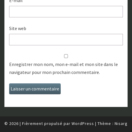
E-mail
Site web
Enregistrer mon nom, mon e-mail et mon site dans le
navigateur pour mon prochain commentaire.
© 2026
|
Fièrement propulsé par
WordPress
|
Thème :
Nisarg