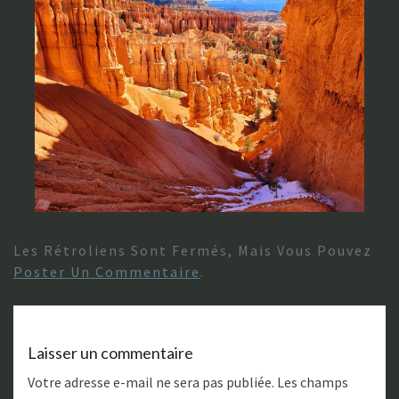
Les Rétroliens Sont Fermés, Mais Vous Pouvez
Poster Un Commentaire
.
Laisser un commentaire
Votre adresse e-mail ne sera pas publiée.
Les champs