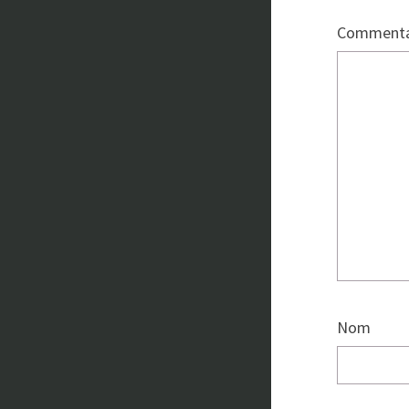
Commenta
Nom