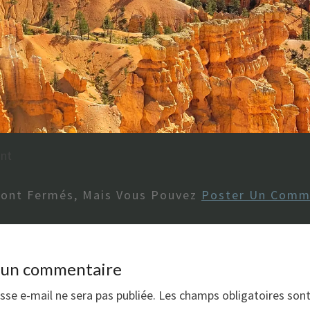
int
Sont Fermés, Mais Vous Pouvez
Poster Un Comm
r un commentaire
sse e-mail ne sera pas publiée.
Les champs obligatoires son