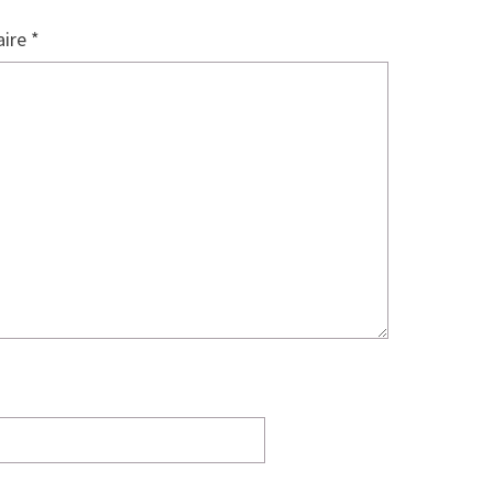
ire
*