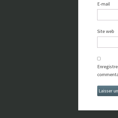
E-mail
Site web
Enregistre
commentai