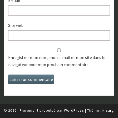
E-mail
Site web
Enregistrer mon nom, mon e-mail et mon site dans le
navigateur pour mon prochain commentaire.
© 2026
|
Fièrement propulsé par
WordPress
|
Thème :
Nisarg